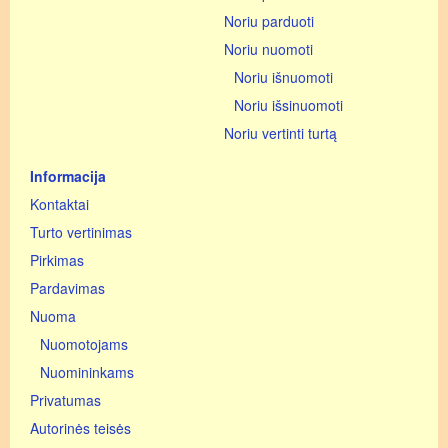
Noriu parduoti
Noriu nuomoti
Noriu išnuomoti
Noriu išsinuomoti
Noriu vertinti turtą
Informacija
Kontaktai
Turto vertinimas
Pirkimas
Pardavimas
Nuoma
Nuomotojams
Nuomininkams
Privatumas
Autorinės teisės