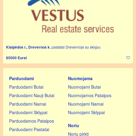
Klaipėdos r., Drevernos k.
pastatai Drevernoje su sklypu
85000 Eurai
Parduodami
Nuomojama
Parduodami Butai
Nuomojami Butai
Parduodami Nauji Butai
Nuomojamos Patalpos
Parduodami Namai
Nuomojami Namai
Parduodami Sklypai
Nuomojami Sklypai
Parduodamos Patalpos
Noriu
Parduodami Pastatai
Noriu pirkti