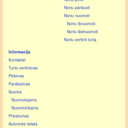
Noriu parduoti
Noriu nuomoti
Noriu išnuomoti
Noriu išsinuomoti
Noriu vertinti turtą
Informacija
Kontaktai
Turto vertinimas
Pirkimas
Pardavimas
Nuoma
Nuomotojams
Nuomininkams
Privatumas
Autorinės teisės