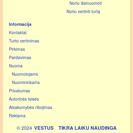
Noriu išsinuomoti
Noriu vertinti turtą
Informacija
Kontaktai
Turto vertinimas
Pirkimas
Pardavimas
Nuoma
Nuomotojams
Nuomininkams
Privatumas
Autorinės teisės
Atsakomybės ribojimas
Reklama
© 2024
VESTUS
TIKRA LAIKU NAUDINGA