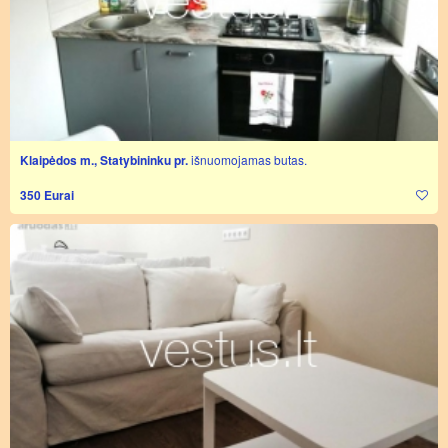
Klaipėdos m., Statybininku pr.
išnuomojamas butas.
350 Eurai