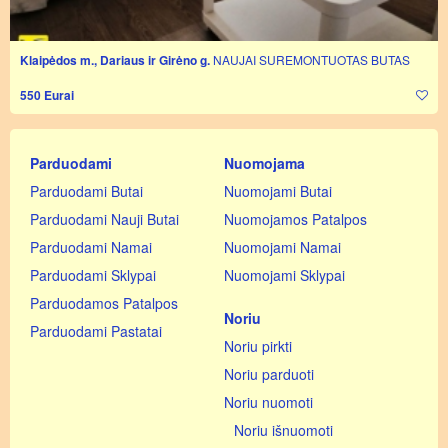
Klaipėdos m., Dariaus ir Girėno g.
NAUJAI SUREMONTUOTAS BUTAS
550 Eurai
Parduodami
Nuomojama
Parduodami Butai
Nuomojami Butai
Parduodami Nauji Butai
Nuomojamos Patalpos
Parduodami Namai
Nuomojami Namai
Parduodami Sklypai
Nuomojami Sklypai
Parduodamos Patalpos
Noriu
Parduodami Pastatai
Noriu pirkti
Noriu parduoti
Noriu nuomoti
Noriu išnuomoti