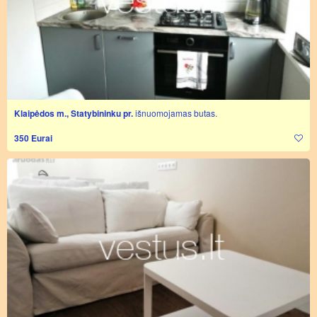
Klaipėdos m., Statybininku pr.
išnuomojamas butas.
350 Eurai