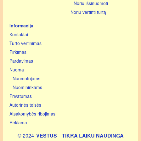
Noriu išsinuomoti
Noriu vertinti turtą
Informacija
Kontaktai
Turto vertinimas
Pirkimas
Pardavimas
Nuoma
Nuomotojams
Nuomininkams
Privatumas
Autorinės teisės
Atsakomybės ribojimas
Reklama
© 2024
VESTUS
TIKRA LAIKU NAUDINGA