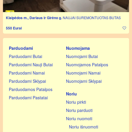
Klaipėdos m., Dariaus ir Girėno g.
NAUJAI SUREMONTUOTAS BUTAS
550 Eurai
Parduodami
Nuomojama
Parduodami Butai
Nuomojami Butai
Parduodami Nauji Butai
Nuomojamos Patalpos
Parduodami Namai
Nuomojami Namai
Parduodami Sklypai
Nuomojami Sklypai
Parduodamos Patalpos
Noriu
Parduodami Pastatai
Noriu pirkti
Noriu parduoti
Noriu nuomoti
Noriu išnuomoti