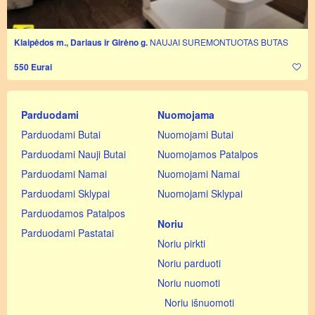
Klaipėdos m., Dariaus ir Girėno g.
NAUJAI SUREMONTUOTAS BUTAS
550 Eurai
Parduodami
Nuomojama
Parduodami Butai
Nuomojami Butai
Parduodami Nauji Butai
Nuomojamos Patalpos
Parduodami Namai
Nuomojami Namai
Parduodami Sklypai
Nuomojami Sklypai
Parduodamos Patalpos
Noriu
Parduodami Pastatai
Noriu pirkti
Noriu parduoti
Noriu nuomoti
Noriu išnuomoti