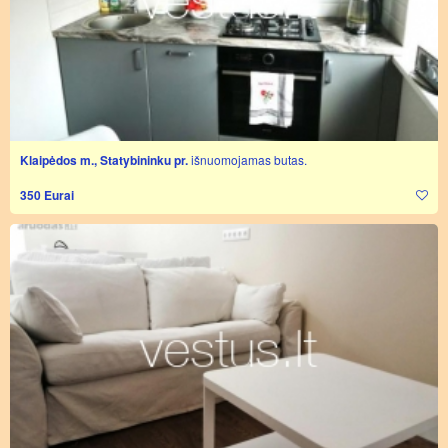
Klaipėdos m., Statybininku pr.
išnuomojamas butas.
350 Eurai