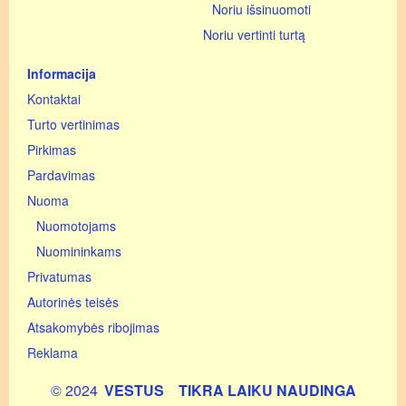
Noriu išsinuomoti
Noriu vertinti turtą
Informacija
Kontaktai
Turto vertinimas
Pirkimas
Pardavimas
Nuoma
Nuomotojams
Nuomininkams
Privatumas
Autorinės teisės
Atsakomybės ribojimas
Reklama
© 2024
VESTUS
TIKRA LAIKU NAUDINGA