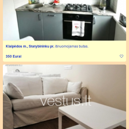
Klaipėdos m., Statybininku pr.
išnuomojamas butas.
350 Eurai