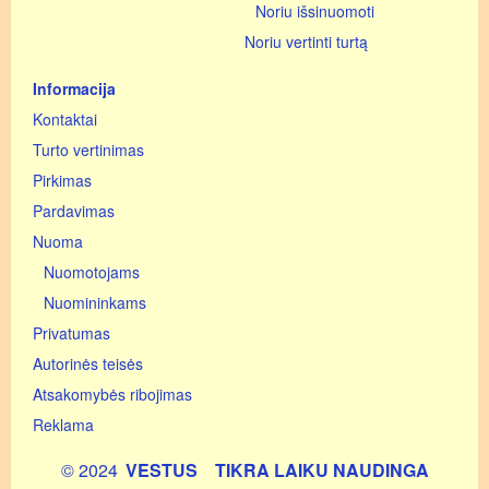
Noriu išsinuomoti
Noriu vertinti turtą
Informacija
Kontaktai
Turto vertinimas
Pirkimas
Pardavimas
Nuoma
Nuomotojams
Nuomininkams
Privatumas
Autorinės teisės
Atsakomybės ribojimas
Reklama
© 2024
VESTUS
TIKRA LAIKU NAUDINGA