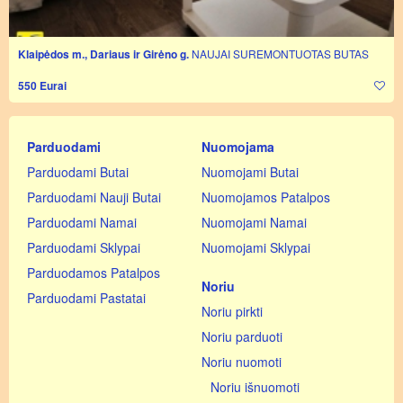
Klaipėdos m., Dariaus ir Girėno g.
NAUJAI SUREMONTUOTAS BUTAS
550 Eurai
Parduodami
Nuomojama
Parduodami Butai
Nuomojami Butai
Parduodami Nauji Butai
Nuomojamos Patalpos
Parduodami Namai
Nuomojami Namai
Parduodami Sklypai
Nuomojami Sklypai
Parduodamos Patalpos
Noriu
Parduodami Pastatai
Noriu pirkti
Noriu parduoti
Noriu nuomoti
Noriu išnuomoti