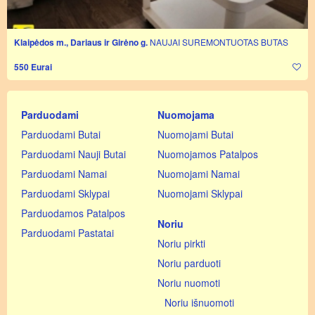
Klaipėdos m., Dariaus ir Girėno g.
NAUJAI SUREMONTUOTAS BUTAS
550 Eurai
Parduodami
Nuomojama
Parduodami Butai
Nuomojami Butai
Parduodami Nauji Butai
Nuomojamos Patalpos
Parduodami Namai
Nuomojami Namai
Parduodami Sklypai
Nuomojami Sklypai
Parduodamos Patalpos
Noriu
Parduodami Pastatai
Noriu pirkti
Noriu parduoti
Noriu nuomoti
Noriu išnuomoti