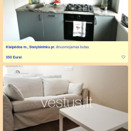
Klaipėdos m., Statybininku pr.
išnuomojamas butas.
350 Eurai