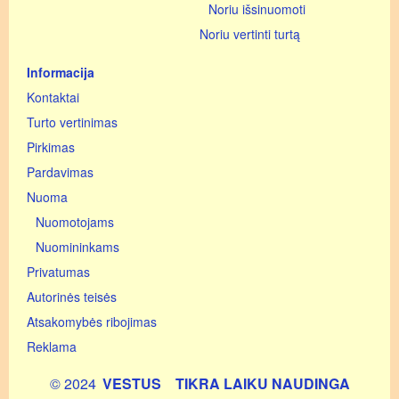
Noriu išsinuomoti
Noriu vertinti turtą
Informacija
Kontaktai
Turto vertinimas
Pirkimas
Pardavimas
Nuoma
Nuomotojams
Nuomininkams
Privatumas
Autorinės teisės
Atsakomybės ribojimas
Reklama
© 2024
VESTUS
TIKRA LAIKU NAUDINGA