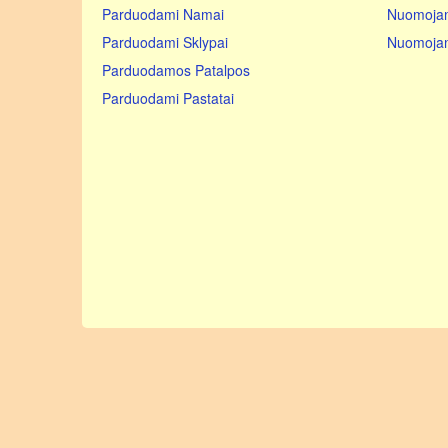
Parduodami Namai
Nuomoja
Parduodami Sklypai
Nuomojam
Parduodamos Patalpos
Parduodami Pastatai