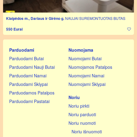
Klaipėdos m., Dariaus ir Girėno g.
NAUJAI SUREMONTUOTAS BUTAS
550 Eurai
Parduodami
Nuomojama
Parduodami Butai
Nuomojami Butai
Parduodami Nauji Butai
Nuomojamos Patalpos
Parduodami Namai
Nuomojami Namai
Parduodami Sklypai
Nuomojami Sklypai
Parduodamos Patalpos
Noriu
Parduodami Pastatai
Noriu pirkti
Noriu parduoti
Noriu nuomoti
Noriu išnuomoti