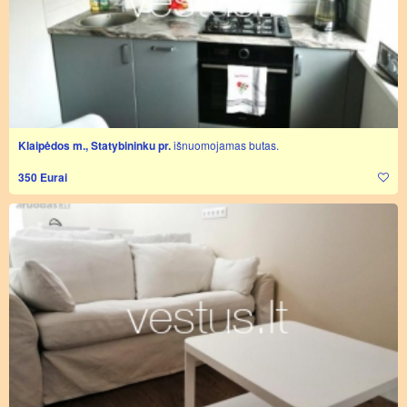
Klaipėdos m., Statybininku pr.
išnuomojamas butas.
350 Eurai