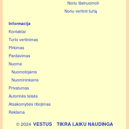
Noriu išsinuomoti
Noriu vertinti turtą
Informacija
Kontaktai
Turto vertinimas
Pirkimas
Pardavimas
Nuoma
Nuomotojams
Nuomininkams
Privatumas
Autorinės teisės
Atsakomybės ribojimas
Reklama
© 2024
VESTUS
TIKRA LAIKU NAUDINGA