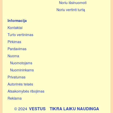
Noriu išsinuomoti
Noriu vertinti turtą
Informacija
Kontaktai
Turto vertinimas
Pirkimas
Pardavimas
Nuoma
Nuomotojams
Nuomininkams
Privatumas
Autorinės teisės
Atsakomybės ribojimas
Reklama
© 2024
VESTUS
TIKRA LAIKU NAUDINGA