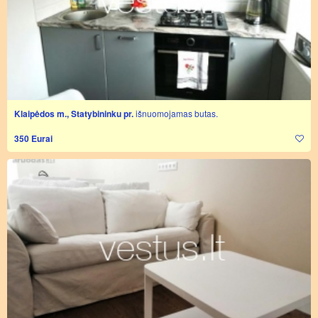
Klaipėdos m., Statybininku pr.
išnuomojamas butas.
350 Eurai