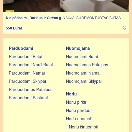
Klaipėdos m., Dariaus ir Girėno g.
NAUJAI SUREMONTUOTAS BUTAS
550 Eurai
Parduodami
Nuomojama
Parduodami Butai
Nuomojami Butai
Parduodami Nauji Butai
Nuomojamos Patalpos
Parduodami Namai
Nuomojami Namai
Parduodami Sklypai
Nuomojami Sklypai
Parduodamos Patalpos
Noriu
Parduodami Pastatai
Noriu pirkti
Noriu parduoti
Noriu nuomoti
Noriu išnuomoti